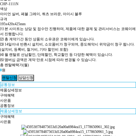
CHP-1111N
색상
아이언 실버, 페블 그레이, 쿼츠 브라운, 아이시 블루
규격
195x420x425mm
⑴ 본 사이트는 상담 및 접수만 진행하며, 제품에 대한 결제 및 관리서비스는 코웨이에
서 진행합니다.
⑵ 총 계약기간 동안 상품의 소유권은 코웨이에게 있습니다.
⑶ 14일이내 반환시 설치비, 소모품비가 청구되며, 중도해약시 위약금이 청구 됩니다.
(설치비, 등록비, 철거비, 기타 할인비 포함)
⑷ 월 렌탈료 선납할인, 단체할인, 학교할인 등 다양한 혜택이 있습니다.
⑸ 맴버십 금액은 계약 만료 시점에 따라 변경될 수 있습니다.
총 렌탈혜택가(월)
0
원
공통정보
제품상세정보
구매혜택
사은품
공통정보
제품상세정보
구매혜택
사은품