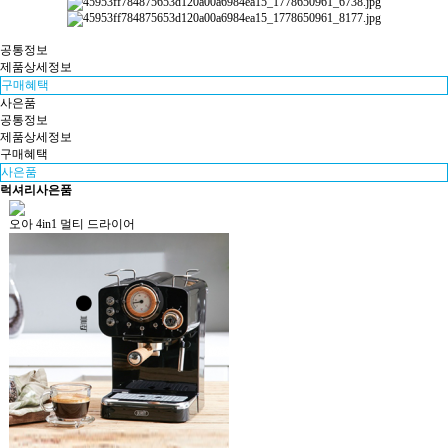
공통정보
제품상세정보
구매혜택
사은품
공통정보
제품상세정보
구매혜택
사은품
럭셔리
사은품
오아 4in1 멀티 드라이어