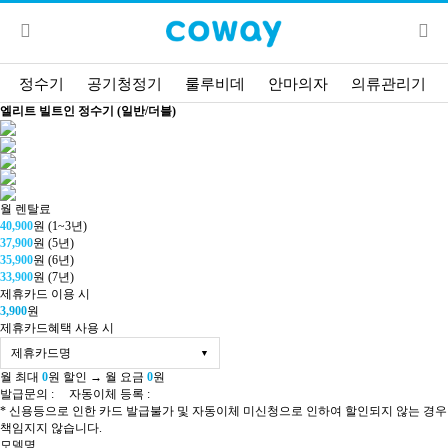
정수기
공기청정기
룰루비데
안마의자
의류관리기
엘리트 빌트인 정수기 (일반/더블)
월 렌탈료
40,900
원 (1~3년)
37,900
원 (5년)
35,900
원 (6년)
33,900
원 (7년)
제휴카드 이용 시
3,900
원
제휴카드혜택 사용 시
제휴카드명
월 최대
0
원 할인 → 월 요금
0
원
발급문의 :
자동이체 등록 :
* 신용등으로 인한 카드 발급불가 및 자동이체 미신청으로 인하여 할인되지 않는 경우
책임지지 않습니다.
모델명